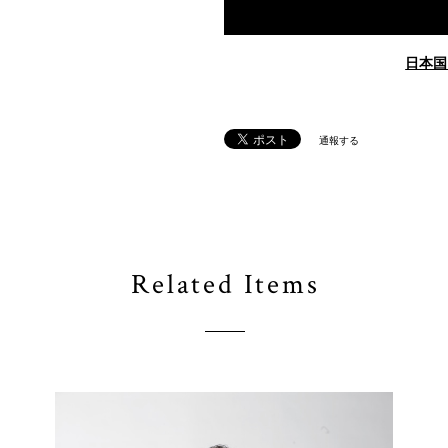
日本国
通報する
Related Items