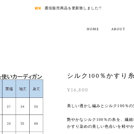
通信販売商品を更新致しました!!
HOME
ABOUT
シルク100％かすり
¥16,800
美しい透かし編みとシルク100％
艶やかなシルク100％の糸を、繊
かすり染めの美しい色合いを軽や