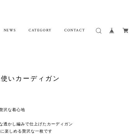
NEWS
CATEGORY
CONTACT
糸使いカーディガン
の贅沢な着心地
細な透かし編みで仕上げたカーディガン
かに楽しめる贅沢な一枚です