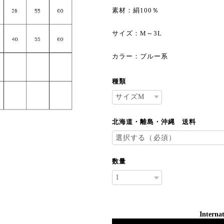
素材：絹100％
サイズ：M～3L
カラー：ブルー系
種類
北海道・離島・沖縄 送料
数量
Internat